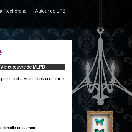
a Recherche
Autour de LPB
e
Vie et œuvre de MLPB
eprince naît à Rouen dans une famille
cidentelle de sa mère