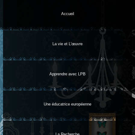
Aller au
contenu
Accueil
principal
La vie et L'œuvre
Apprendre avec LPB
Une éducatrice européenne
La Recherche