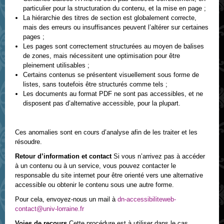
particulier pour la structuration du contenu, et la mise en page ;
La hiérarchie des titres de section est globalement correcte,
mais des erreurs ou insuffisances peuvent l’altérer sur certaines
pages ;
Les pages sont correctement structurées au moyen de balises
de zones, mais nécessitent une optimisation pour être
pleinement utilisables ;
Certains contenus se présentent visuellement sous forme de
listes, sans toutefois être structurés comme tels ;
Les documents au format PDF ne sont pas accessibles, et ne
disposent pas d’alternative accessible, pour la plupart.
Ces anomalies sont en cours d’analyse afin de les traiter et les
résoudre.
Retour d’information et contact
Si vous n’arrivez pas à accéder
à un contenu ou à un service, vous pouvez contacter le
responsable du site internet pour être orienté vers une alternative
accessible ou obtenir le contenu sous une autre forme.
Pour cela, envoyez-nous un mail à
dn-accessibiliteweb-
contact@univ-lorraine.fr
Voies de recours
Cette procédure est à utiliser dans le cas