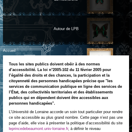
Autour de LPB
Accueil
Vous êtes ici
Tous les sites publics doivent obéir à des normes
d’accessibilité. La loi n°2005-102 du 11 février 2005 pour
l’égalité des droits et des chances, la participation et la
citoyenneté des personnes handicapées précise que "les
services de communication publique en ligne des services de
l’État, des collectivités territoriales et des établissements
publics qui en dépendent doivent être accessibles aux
personnes handicapées".
L’Université de Lorraine accorde un soin tout particulier pour rendre
ce site accessible au plus grand nombre. Cette page n’est pas une
page d’aide, elle vise à présenter la politique d’accessibilité du site
leprincedebeaumont.univ-lorraine.fr
, à définir le niveau