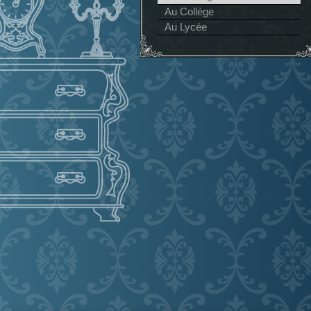
Au Collège
Au Lycée