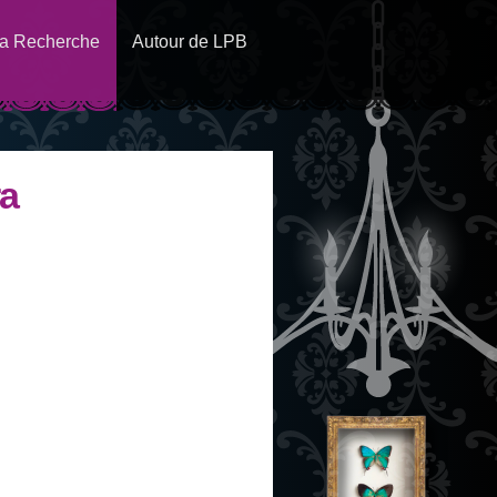
a Recherche
Autour de LPB
ra